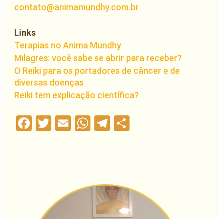
contato@animamundhy.com.br
Links
Terapias no Anima Mundhy
Milagres: você sabe se abrir para receber?
O Reiki para os portadores de câncer e de
diversas doenças
Reiki tem explicação científica?
Facebook
Twitter
Email
WhatsApp
Telegram
Compartilha