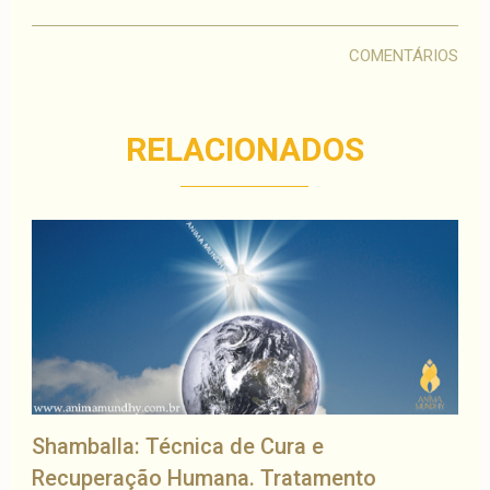
COMENTÁRIOS
RELACIONADOS
Shamballa: Técnica de Cura e
Recuperação Humana. Tratamento