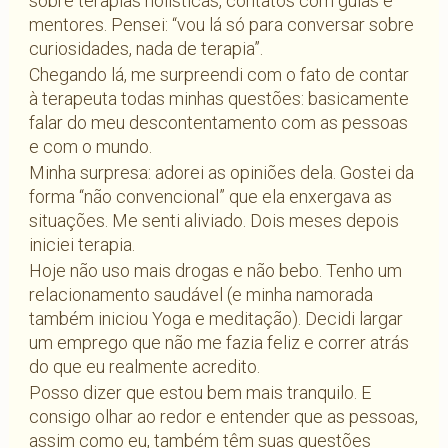
sobre terapias holísticas, contatos com guias e
mentores. Pensei: “vou lá só para conversar sobre
curiosidades, nada de terapia”.
Chegando lá, me surpreendi com o fato de contar
à terapeuta todas minhas questões: basicamente
falar do meu descontentamento com as pessoas
e com o mundo.
Minha surpresa: adorei as opiniões dela. Gostei da
forma “não convencional” que ela enxergava as
situações. Me senti aliviado. Dois meses depois
iniciei terapia.
Hoje não uso mais drogas e não bebo. Tenho um
relacionamento saudável (e minha namorada
também iniciou Yoga e meditação). Decidi largar
um emprego que não me fazia feliz e correr atrás
do que eu realmente acredito.
Posso dizer que estou bem mais tranquilo. E
consigo olhar ao redor e entender que as pessoas,
assim como eu, também têm suas questões