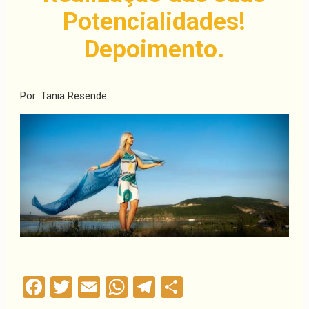
Potencialidades!
Depoimento.
Por: Tania Resende
Facebook
Twitter
Email
WhatsApp
Telegram
Compartilha