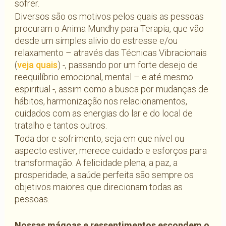
sofrer.
Diversos são os motivos pelos quais as pessoas
procuram o Anima Mundhy para Terapia, que vão
desde um simples alivio do estresse e/ou
relaxamento – através das Técnicas Vibracionais
(
veja quais
) -, passando por um forte desejo de
reequilíbrio emocional, mental – e até mesmo
espiritual -, assim como a busca por mudanças de
hábitos, harmonização nos relacionamentos,
cuidados com as energias do lar e do local de
tratalho e tantos outros.
Toda dor e sofrimento, seja em que nível ou
aspecto estiver, merece cuidado e esforços para
transformação. A felicidade plena, a paz, a
prosperidade, a saúde perfeita são sempre os
objetivos maiores que direcionam todas as
pessoas.
Nossas mágoas e ressentimentos escondem o