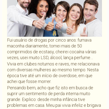
Fui usuário de drogas por cinco anos: fumava
maconha diariamente, tomei mais de 50
comprimidos de ecstasy, cheirei cocaína várias
vezes, usei muito LSD, álcool, lança perfume…
Vivia em clubes noturnos e raves, me relacionava
com diversas mulheres ao mesmo tempo. Nesta
época tive até um início de overdose, em que
achei que fosse morrer.
Pensando bem, acho que fiz isto em busca de
suprir um sentimento de perda interna muito
grande. Explico: desde minha infância tive
problemas em casa. Meu pai vivia infeliz e brigava