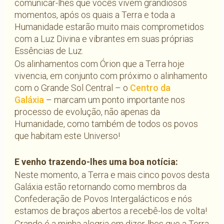
comunicar-lhes que vocês vivem grandiosos
momentos, após os quais a Terra e toda a
Humanidade estarão muito mais comprometidos
com a Luz Divina e vibrantes em suas próprias
Essências de Luz.
Os alinhamentos com Órion que a Terra hoje
vivencia, em conjunto com próximo o alinhamento
com o Grande Sol Central – o
Centro da
Galáxia
– marcam um ponto importante nos
processo de evolução, não apenas da
Humanidade, como também de todos os povos
que habitam este Universo!
E venho trazendo-lhes uma boa notícia:
Neste momento, a Terra e mais cinco povos desta
Galáxia estão retornando como membros da
Confederação de Povos Intergalácticos e nós
estamos de braços abertos a recebê-los de volta!
Grande é a minha alegria em dizer-lhes que a Terra