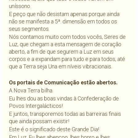
uníssono.
E peço que não desistam apenas porque ainda
não se manifesta a 5ª. dimensão em todos os
seus segmentos.
Nós contamos muito com todos vocês, Seres de
Luz, que chegam a esta mensagem de coração
aberto, a fim de que segurem a Luz em seus
corpos e a expandam para tudo e para todos, até
que a Terra seja Una em níveis vibracionais.
Os portais de Comunicação estão abertos.
A Nova Terra bilha.
Eu lhes dou as boas vindas à Confederação de
Povos Intergalácticos!
E juntos, transporemos todas as barreiras finais
que ainda possam existir!
Este é o significado deste Grande Dia!
Em Luz, Eu lhes abençoo, lhes honro e lhes