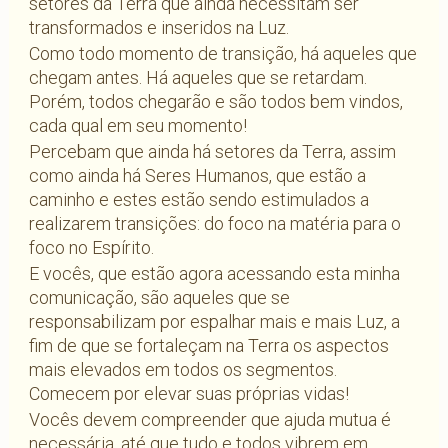
setores da Terra que ainda necessitam ser
transformados e inseridos na Luz.
Como todo momento de transição, há aqueles que
chegam antes. Há aqueles que se retardam.
Porém, todos chegarão e são todos bem vindos,
cada qual em seu momento!
Percebam que ainda há setores da Terra, assim
como ainda há Seres Humanos, que estão a
caminho e estes estão sendo estimulados a
realizarem transições: do foco na matéria para o
foco no Espírito.
E vocês, que estão agora acessando esta minha
comunicação, são aqueles que se
responsabilizam por espalhar mais e mais Luz, a
fim de que se fortaleçam na Terra os aspectos
mais elevados em todos os segmentos.
Comecem por elevar suas próprias vidas!
Vocês devem compreender que ajuda mutua é
necessária, até que tudo e todos vibrem em