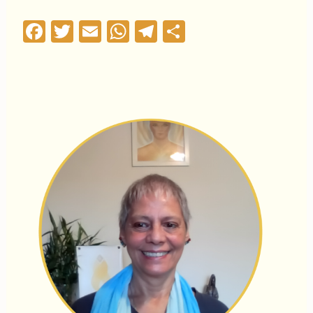
Facebook
Twitter
Email
WhatsApp
Telegram
Compartilha