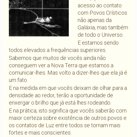
acesso ao contato
com Povos Crísticos
não apenas da
Galáxia, mas também
de todo o Universo.
E estamos sendo
todos elevados a frequências superiores.
Sabemos que muitos de vocês ainda não
conseguem ver a Nova Terra que estamos a
comunicar-lhes. Mas volto a dizer-lhes que ela já é
um fato.
E na medida em que vocês deixam de olhar para a
densidade ao redor, terão a oportunidade de
enxergar o brilho que já está lhes rodeando.
E na prática, isto significa que vocês saberão com
maior certeza sobre existência de outros povos e
os contatos de Luz entre todos se tornam mais
fortes e mais conscientes.