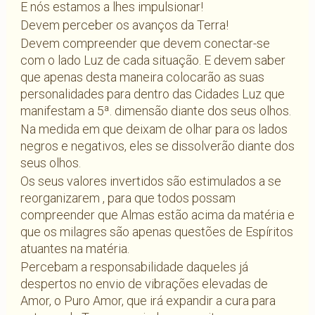
E nós estamos a lhes impulsionar!
Devem perceber os avanços da Terra!
Devem compreender que devem conectar-se
com o lado Luz de cada situação. E devem saber
que apenas desta maneira colocarão as suas
personalidades para dentro das Cidades Luz que
manifestam a 5ª. dimensão diante dos seus olhos.
Na medida em que deixam de olhar para os lados
negros e negativos, eles se dissolverão diante dos
seus olhos.
Os seus valores invertidos são estimulados a se
reorganizarem , para que todos possam
compreender que Almas estão acima da matéria e
que os milagres são apenas questões de Espíritos
atuantes na matéria.
Percebam a responsabilidade daqueles já
despertos no envio de vibrações elevadas de
Amor, o Puro Amor, que irá expandir a cura para