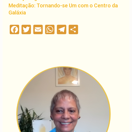
Meditação: Tornando-se Um com o Centro da
Galáxia
Facebook
Twitter
Email
WhatsApp
Telegram
Compartilha