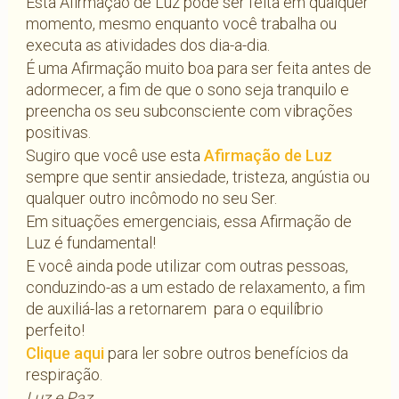
Esta Afirmação de Luz pode ser feita em qualquer
momento, mesmo enquanto você trabalha ou
executa as atividades dos dia-a-dia.
É uma Afirmação muito boa para ser feita antes de
adormecer, a fim de que o sono seja tranquilo e
preencha os seu subconsciente com vibrações
positivas.
Sugiro que você use esta
Afirmação de Luz
sempre que sentir ansiedade, tristeza, angústia ou
qualquer outro incômodo no seu Ser.
Em situações emergenciais, essa Afirmação de
Luz é fundamental!
E você ainda pode utilizar com outras pessoas,
conduzindo-as a um estado de relaxamento, a fim
de auxiliá-las a retornarem para o equilíbrio
perfeito!
Clique aqui
para ler sobre outros benefícios da
respiração.
Luz e Paz,