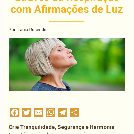
com Afirmações de Luz
Por: Tania Resende
Facebook
Twitter
Email
WhatsApp
Telegram
Compartilha
Crie Tranquilidade, Segurança e Harmonia