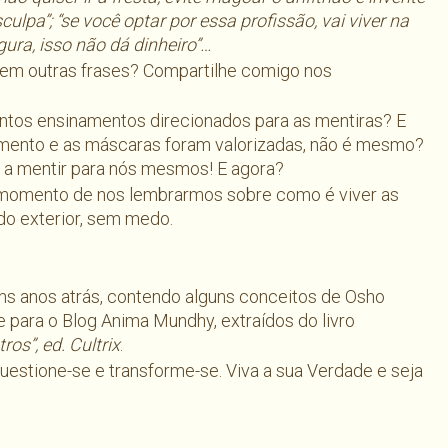
ulpa”; “se você optar por essa profissão, vai viver na
ura, isso não dá dinheiro”…
tem outras frases? Compartilhe comigo nos
.
ntos ensinamentos direcionados para as mentiras? E
imento e as máscaras foram valorizadas, não é mesmo?
a mentir para nós mesmos! E agora?
 momento de nos lembrarmos sobre como é viver as
do exterior, sem medo.
uns anos atrás, contendo alguns conceitos de Osho
xe para o Blog Anima Mundhy, extraídos do livro
os”, ed. Cultrix
.
 questione-se e transforme-se. Viva a sua Verdade e seja