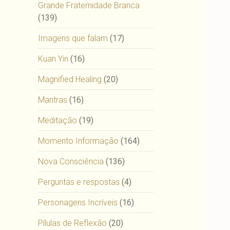
Grande Fraternidade Branca
(139)
Imagens que falam
(17)
Kuan Yin
(16)
Magnified Healing
(20)
Mantras
(16)
Meditação
(19)
Momento Informação
(164)
Nova Consciência
(136)
Perguntas e respostas
(4)
Personagens Incríveis
(16)
Pílulas de Reflexão
(20)