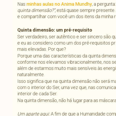
Nas
minhas aulas no Anima Mundhy
, a pergunta:
quinta dimensão?”,
está quase sempre presente.
e compartilhar com você um dos itens da minha 
Quinta dimensão: um pré-requisito
Ser verdadeiro, ser autêntico e ser sincero são 
e eu as considero como um dos pré-requisitos pr
mais elevadas. Por que?
Porque uma das características da quinta dimens
conforme nos elevamos vibracionalmente, nos se
além de estarmos muito mais sensíveis às energi
naturalmente.
Isso significa que na quinta dimensão não será m
com o interior do Ser, uma vez que, nas comunic
interior de cada Ser.
Na quinta dimensão, não há lugar para as máscar
Um aparte aqui:
A fim de que a Humanidade compr