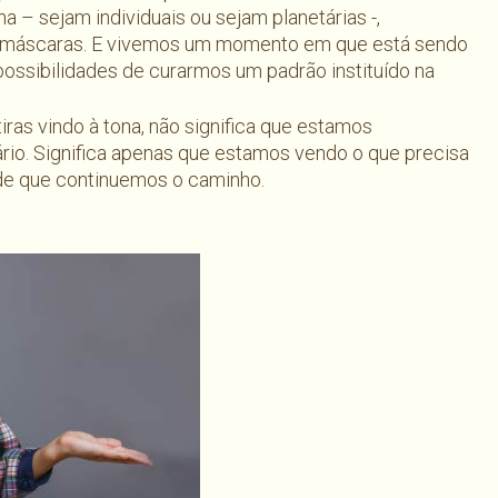
a – sejam individuais ou sejam planetárias -,
e máscaras. E vivemos um momento em que está sendo
ossibilidades de curarmos um padrão instituído na
as vindo à tona, não significa que estamos
rio. Significa apenas que estamos vendo o que precisa
 de que continuemos o caminho.