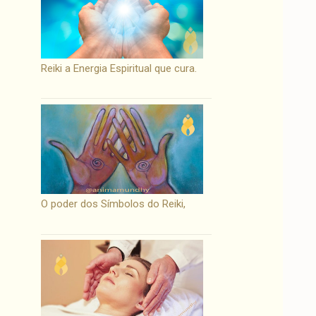
Reiki a Energia Espiritual que cura.
O poder dos Símbolos do Reiki,