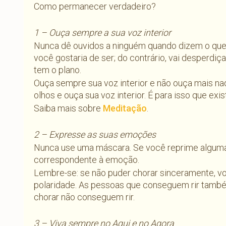
Como permanecer verdadeiro?
1 – Ouça sempre a sua voz interior
Nunca dê ouvidos a ninguém quando dizem o que v
você gostaria de ser; do contrário, vai desperdiça
tem o plano.
Ouça sempre sua voz interior e não ouça mais n
olhos e ouça sua voz interior. É para isso que exis
Saiba mais sobre
Meditação
.
2 – Expresse as suas emoções
Nunca use uma máscara. Se você reprime alguma 
correspondente à emoção.
Lembre-se: se não puder chorar sinceramente, vo
polaridade. As pessoas que conseguem rir tam
chorar não conseguem rir.
3 – Viva sempre no Aqui e no Agora