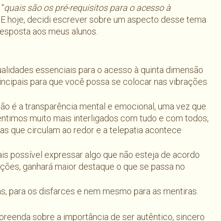
 “
quais são os pré-requisitos para o acesso à
 E hoje, decidi escrever sobre um aspecto desse tema
resposta aos meus alunos.
qualidades essenciais para o acesso à quinta dimensão
incipais para que você possa se colocar nas vibrações
ão é a transparência mental e emocional, uma vez que
ntimos muito mais interligados com tudo e com todos,
as que circulam ao redor e a telepatia acontece
ais possível expressar algo que não esteja de acordo
ações, ganhará maior destaque o que se passa no
as, para os disfarces e nem mesmo para as mentiras.
eenda sobre a importância de ser autêntico, sincero