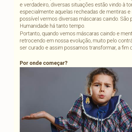
e verdadeiro, diversas situações estão vindo à ton
especialmente aquelas recheadas de mentiras 
possível vermos diversas máscaras caindo. São p
Humanidade há tanto tempo.
Portanto, quando vemos máscaras caindo e mentir
retrocendo em nossa evolução, muito pelo contrá
ser curado e assim possamos transformar, a fim
Por onde começar?