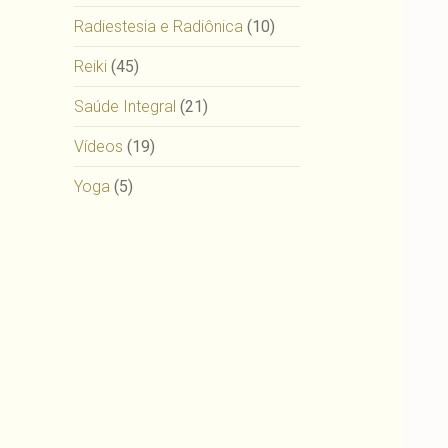
Radiestesia e Radiônica
(10)
Reiki
(45)
Saúde Integral
(21)
Vídeos
(19)
Yoga
(5)