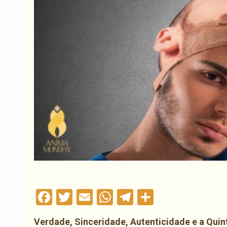
Facebook
Twitter
Email
WhatsApp
Telegram
Compartil
Verdade, Sinceridade, Autenticidade e a Qui